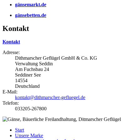
gänsemarkt.de
gänsebetten.de
Kontakt
Kontakt
Adresse:
Dithmarscher Geflügel GmbH & Co. KG
Verwaltung Seddin
Am Fuchsbau 24
Seddiner See
14554
Deutschland
E-Mail:
kontakt@dithmarscher-gefluegel.de
Telefon:
033205-267800
Start
Unsere Marke