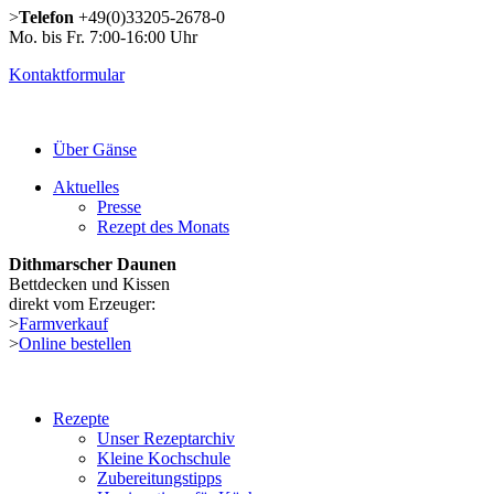
>
Telefon
+49(0)33205-2678-0
Mo. bis Fr. 7:00-16:00 Uhr
Kontaktformular
Über Gänse
Aktuelles
Presse
Rezept des Monats
Dithmarscher Daunen
Bettdecken und Kissen
direkt vom Erzeuger:
>
Farmverkauf
>
Online bestellen
Rezepte
Unser Rezeptarchiv
Kleine Kochschule
Zubereitungstipps