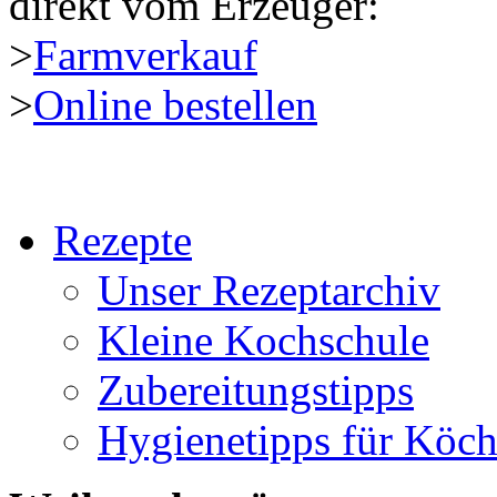
direkt vom Erzeuger:
>
Farmverkauf
>
Online bestellen
Rezepte
Unser Rezeptarchiv
Kleine Kochschule
Zubereitungstipps
Hygienetipps für Köc